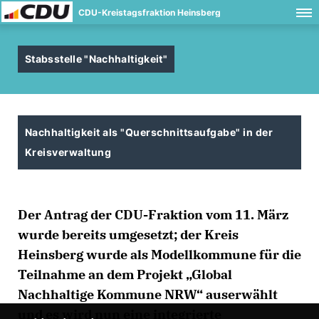
CDU-Kreistagsfraktion Heinsberg
Stabsstelle "Nachhaltigkeit"
Nachhaltigkeit als "Querschnittsaufgabe" in der
Kreisverwaltung
Der Antrag der CDU-Fraktion vom 11. März
wurde bereits umgesetzt; der Kreis
Heinsberg wurde als Modellkommune für die
Teilnahme an dem Projekt „Global
Nachhaltige Kommune NRW“ auserwählt
und es wird nun eine integrierte