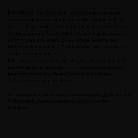
Beim Thema "Nachhaltigkeit" handelt es sich um einen
sehr umfassenden Gesamtkomplex. Die Agenda 2030 mit
ihren 17 Sustainable Development Goals (kurz: SGD’s) und
die Teilnahme am Projekt „Global Nachhaltige Kommune
NRW“ wirken sich letzten Endes auf alle Bereiche der
Kreisverwaltung und alle „Fachbereiche“ bzw. Ausschüsse
der Kommunalpolitik aus.
Da es sich also um eine klassische „Querschnittsaufgabe“
handelt, ist es aus Sicht der CDU-Fraktion sinnvoll, in der
Kreisverwaltung eine eigene Stabsstelle für diesen
Aufgabenbereich einzurichten.
Wir haben daher einen entsprechenden Antrag gestellt. Die
Volltextversion unseres Antrages können Sie
hier
nachlesen.