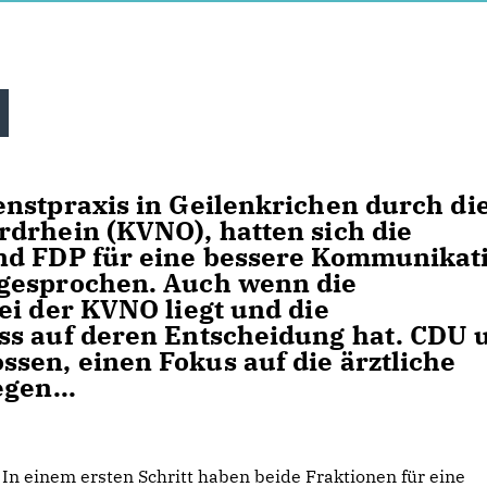
nstpraxis in Geilenkrichen durch di
drhein (KVNO), hatten sich die
nd FDP für eine bessere Kommunikat
sgesprochen. Auch wenn die
ei der KVNO liegt und die
ss auf deren Entscheidung hat. CDU 
sen, einen Fokus auf die ärztliche
gen...
In einem ersten Schritt haben beide Fraktionen für eine