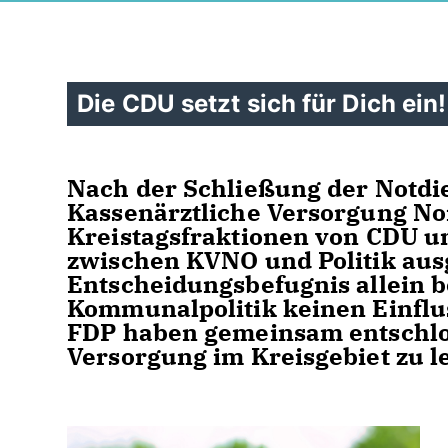
Die CDU setzt sich für Dich ein!
Nach der Schließung der Notdie
Kassenärztliche Versorgung Nor
Kreistagsfraktionen von CDU u
zwischen KVNO und Politik au
Entscheidungsbefugnis allein b
Kommunalpolitik keinen Einflu
FDP haben gemeinsam entschlos
Versorgung im Kreisgebiet zu le