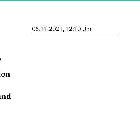
05.11.2021, 12:10 Uhr
e
ion
und