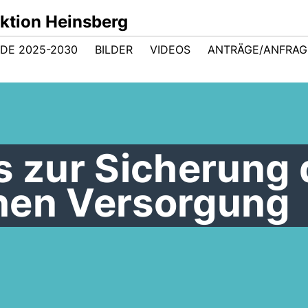
ktion Heinsberg
DE 2025-2030
BILDER
VIDEOS
ANTRÄGE/ANFRA
s zur Sicherung 
hen Versorgung