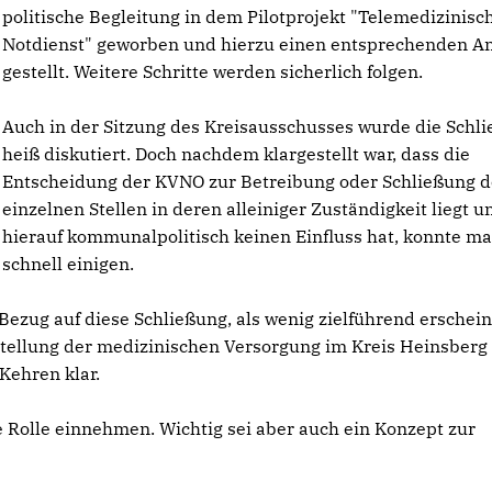
politische Begleitung in dem Pilotprojekt "Telemedizinisc
Notdienst" geworben und hierzu einen entsprechenden A
gestellt. Weitere Schritte werden sicherlich folgen.
Auch in der Sitzung des Kreisausschusses wurde die Schl
heiß diskutiert. Doch nachdem klargestellt war, dass die
Entscheidung der KVNO zur Betreibung oder Schließung d
einzelnen Stellen in deren alleiniger Zuständigkeit liegt 
hierauf kommunalpolitisch keinen Einfluss hat, konnte ma
schnell einigen.
ezug auf diese Schließung, als wenig zielführend erscheine
stellung der medizinischen Versorgung im Kreis Heinsberg
 Kehren klar.
e Rolle einnehmen. Wichtig sei aber auch ein Konzept zur