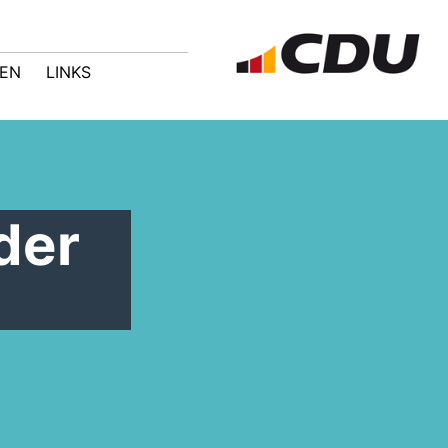
GEN
LINKS
der