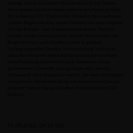
wichtig, und in den letzten Wochen ist auch das Thema
Versorgungssicherheit immer mehr in den Fokus gerückt.
Wir wollen als CDU-Fraktion die Wasserstoffkompetenzen
unserer Region stärken, weiter bündeln und neue Impulse
für eine Energie- und Verkehrswende setzen. Dadurch
können wir die Lebensqualität unserer Bürgerinnen und
Bürger erhöhen und schaffen zudem in großem
Umfang regionale „Energie-Wertschöpfung“ und neue,
zukunftsorientierte Arbeitsplätze und machen unseren
Kreis Heinsberg als Standort noch attraktiver. Unser
gemeinsames Ziel sollte nicht geringer sein, als eine
Wasserstoff-Modellregion zu werden, die eine umfängliche
energetische Selbstversorgung mit erneuerbarer Energie
anstrebt", betont Harald Schlößer, Vorsitzender der CDU-
Fraktion.
31.05.2022, 09:19 Uhr