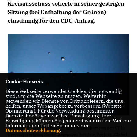
Kreisausschuss votierte in seiner gestrigen
Sitzung (bei Enthaltung der Grünen)
einstimmig für den CDU-Antrag.
Cookie Hinweis
Diese Webseite verwendet Cookies, die notwendig
sind, um die Webseite zu nutzen. Weiterhin
verwenden wir Dienste von Drittanbietern, die uns
helfen, unser Webangebot zu verbessern (Website-
Optmierung). Für die Verwendung bestimmter
Dienste, benötigen wir Ihre Einwilligung. Ihre
Einwilligung können Sie jederzeit widerrufen. Weitere
Informationen finden Sie in unserer
Bekanntlich ist der Kreis Heinsberg auf Initiative der CDU-
Datenschutzerklärung
.
Kreistagsfraktion Modellkommune bei dem Projekt „Global