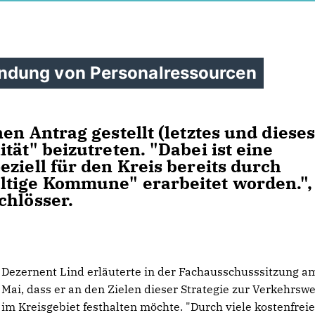
ndung von Personalressourcen
en Antrag gestellt (letztes und diese
tät" beizutreten. "Dabei ist eine
ziell für den Kreis bereits durch
ltige Kommune" erarbeitet worden.",
chlösser.
Dezernent Lind erläuterte in der Fachausschusssitzung am
Mai, dass er an den Zielen dieser Strategie zur Verkehrsw
im Kreisgebiet festhalten möchte. "Durch viele kostenfreie