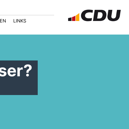
GEN
LINKS
ser?