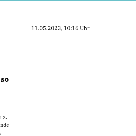
11.05.2023, 10:16 Uhr
s
 so
 2.
ende
,