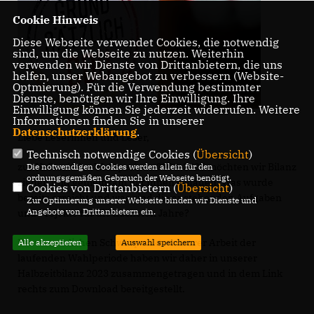
Cookie Hinweis
Diese Webseite verwendet Cookies, die notwendig
sind, um die Webseite zu nutzen. Weiterhin
verwenden wir Dienste von Drittanbietern, die uns
helfen, unser Webangebot zu verbessern (Website-
Optmierung). Für die Verwendung bestimmter
Dienste, benötigen wir Ihre Einwilligung. Ihre
Einwilligung können Sie jederzeit widerrufen. Weitere
Informationen finden Sie in unserer
Datenschutzerklärung
.
Liebe Leserinnen und Leser,
Technisch notwendige Cookies (
Übersicht
)
zur Halbzeit der Wahlperiode 2020-2025 möchten wir Bilanz
Die notwendigen Cookies werden allein für den
ordnungsgemäßen Gebrauch der Webseite benötigt.
ziehen und gemeinsam mit Ihnen schauen: Was wurde
Cookies von Drittanbietern (
Übersicht
)
bereits erreicht und was sind die anstehenden Aufgaben
Zur Optimierung unserer Webseite binden wir Dienste und
Angebote von Drittanbietern ein.
und Projekte für die nächsten Jahre?
Die wesentlichen Schwerpunkte unserer Arbeit der
Alle akzeptieren
Auswahl speichern
laufenden Wahlperiode haben wir daher in unserer
Halbzeitbilanz 2023 zusammengetragen und in dem Link
rechts zum Download bereitgestellt.