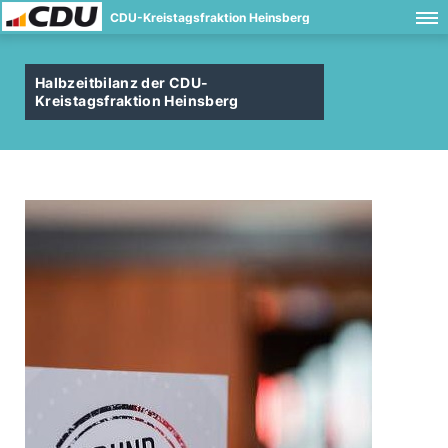
CDU-Kreistagsfraktion Heinsberg
Halbzeitbilanz der CDU-
Kreistagsfraktion Heinsberg