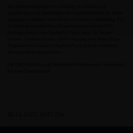
Ein weiteres Highlight der Sitzung war die Ehrung
langjähriger und ehemaliger Kreistagsmitglieder für ihren
engagierten Einsatz zum Wohle des Kreises Heinsberg. Für
15 Jahre kreispolitischen Einsatz wurden unsere CDU-
Kollegen Franz-Josef Beckers, Wiljo Caron, Dr. Hanno
Kehren, Norbert Reyans, Ullrich Sonntag und Heinz-Theo
Vergossen von Landrat Stephan Pusch mit der silbernen
Ehrennadel ausgezeichnet.
Die CDU-Fraktion sagt: Herzlichen Glückwunsch und danke
für euer Engagement!
20.12.2023, 10:57 Uhr